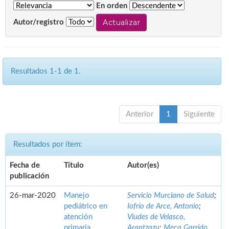
En orden
Autor/registro
Resultados 1-1 de 1.
Anterior
1
Siguiente
Resultados por ítem:
Fecha de
Título
Autor(es)
publicación
26-mar-2020
Manejo
Servicio Murciano de Salud
;
pediátrico en
Iofrío de Arce, Antonio
;
atención
Viudes de Velasco,
primaria.
Arantzazu
;
Meca Garrido,