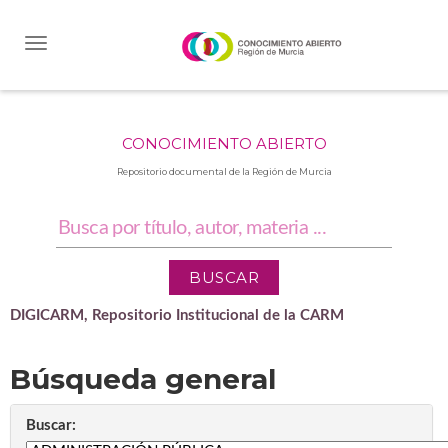
Skip
navigation
CONOCIMIENTO ABIERTO
Repositorio documental de la Región de Murcia
DIGICARM, Repositorio Institucional de la CARM
Búsqueda general
Buscar: