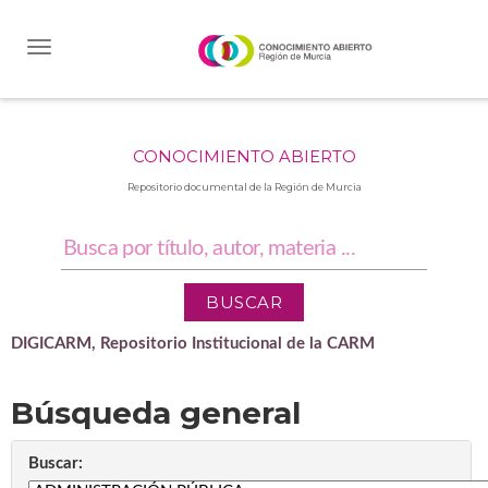
Skip
navigation
CONOCIMIENTO ABIERTO
Repositorio documental de la Región de Murcia
DIGICARM, Repositorio Institucional de la CARM
Búsqueda general
Buscar: