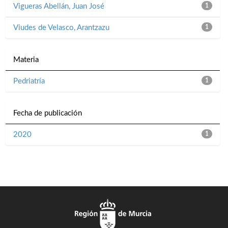
Vigueras Abellán, Juan José
1
Viudes de Velasco, Arantzazu
1
Materia
Pedriatría
1
Fecha de publicación
2020
1