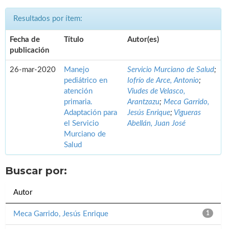
Resultados por ítem:
Fecha de
Título
Autor(es)
publicación
26-mar-2020
Manejo
Servicio Murciano de Salud
;
pediátrico en
Iofrío de Arce, Antonio
;
atención
Viudes de Velasco,
primaria.
Arantzazu
;
Meca Garrido,
Adaptación para
Jesús Enrique
;
Vigueras
el Servicio
Abellán, Juan José
Murciano de
Salud
Buscar por:
Autor
Meca Garrido, Jesús Enrique
1