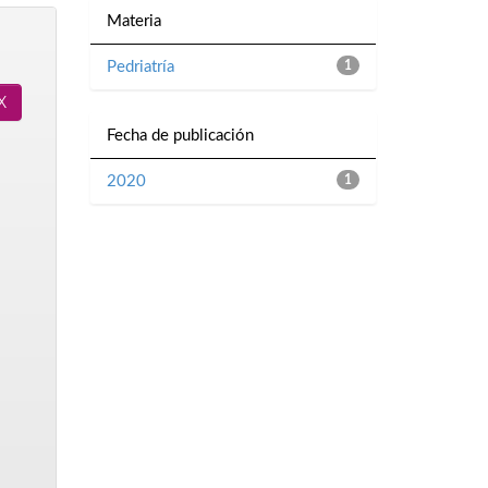
Materia
Pedriatría
1
Fecha de publicación
2020
1