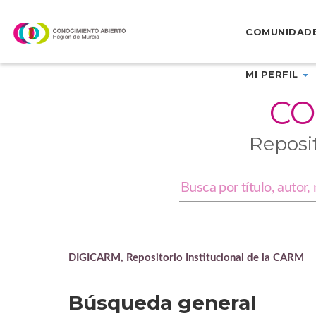
Skip
navigation
COMUNIDAD
MI PERFIL
CO
Reposi
DIGICARM, Repositorio Institucional de la CARM
Búsqueda general