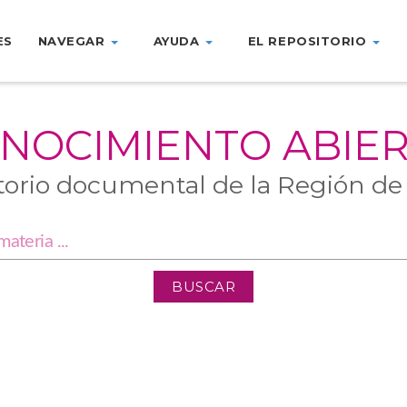
ES
NAVEGAR
AYUDA
EL REPOSITORIO
NOCIMIENTO ABIE
torio documental de la Región de