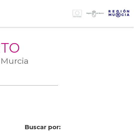
RTO
 Murcia
Buscar por: