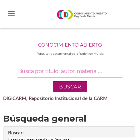
Skip
navigation
CONOCIMIENTO ABIERTO
Repositorio documental de la Región de Murcia
DIGICARM, Repositorio Institucional de la CARM
Búsqueda general
Buscar: