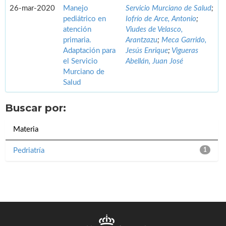
26-mar-2020
Manejo
Servicio Murciano de Salud
;
pediátrico en
Iofrío de Arce, Antonio
;
atención
Viudes de Velasco,
primaria.
Arantzazu
;
Meca Garrido,
Adaptación para
Jesús Enrique
;
Vigueras
el Servicio
Abellán, Juan José
Murciano de
Salud
Buscar por:
Materia
Pedriatría
1