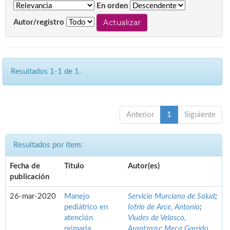
En orden
Autor/registro
Resultados 1-1 de 1.
Anterior
1
Siguiente
Resultados por ítem:
Fecha de
Título
Autor(es)
publicación
26-mar-2020
Manejo
Servicio Murciano de Salud
;
pediátrico en
Iofrío de Arce, Antonio
;
atención
Viudes de Velasco,
primaria.
Arantzazu
;
Meca Garrido,