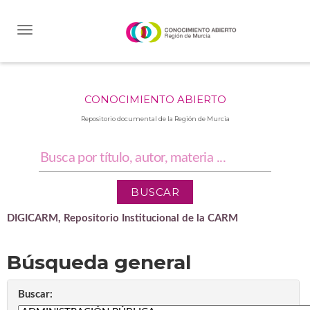
Skip
navigation
CONOCIMIENTO ABIERTO
Repositorio documental de la Región de Murcia
DIGICARM, Repositorio Institucional de la CARM
Búsqueda general
Buscar: