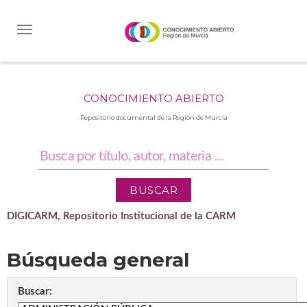
Skip
navigation
CONOCIMIENTO ABIERTO
Repositorio documental de la Región de Murcia
DIGICARM, Repositorio Institucional de la CARM
Búsqueda general
Buscar: