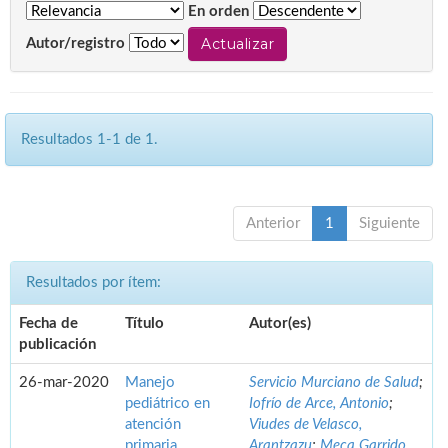
En orden
Autor/registro
Resultados 1-1 de 1.
Anterior
1
Siguiente
Resultados por ítem:
Fecha de
Título
Autor(es)
publicación
26-mar-2020
Manejo
Servicio Murciano de Salud
;
pediátrico en
Iofrío de Arce, Antonio
;
atención
Viudes de Velasco,
primaria.
Arantzazu
;
Meca Garrido,