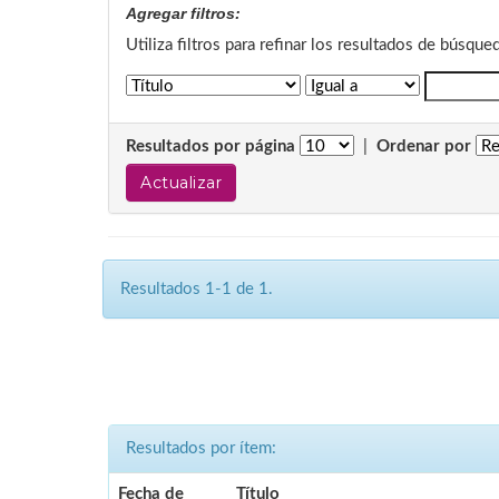
Agregar filtros:
Utiliza filtros para refinar los resultados de búsque
Resultados por página
|
Ordenar por
Resultados 1-1 de 1.
Resultados por ítem:
Fecha de
Título