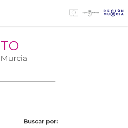
RTO
 Murcia
Buscar por: