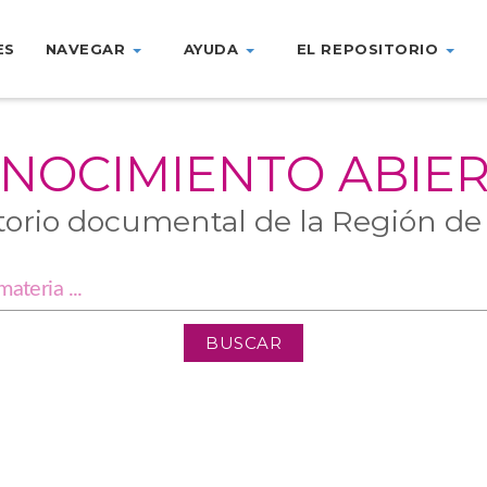
ES
NAVEGAR
AYUDA
EL REPOSITORIO
NOCIMIENTO ABIE
torio documental de la Región de