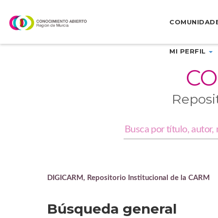
Skip
navigation
COMUNIDAD
MI PERFIL
CO
Reposi
DIGICARM, Repositorio Institucional de la CARM
Búsqueda general