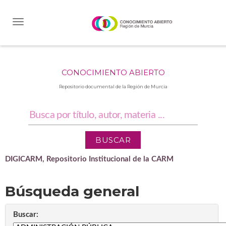
Skip
navigation
CONOCIMIENTO ABIERTO
Repositorio documental de la Región de Murcia
DIGICARM, Repositorio Institucional de la CARM
Búsqueda general
Buscar: