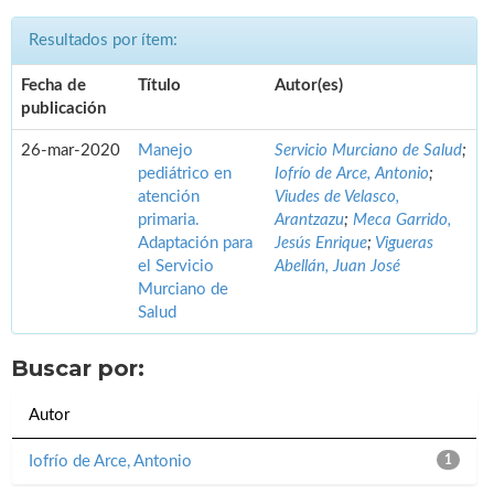
Resultados por ítem:
Fecha de
Título
Autor(es)
publicación
26-mar-2020
Manejo
Servicio Murciano de Salud
;
pediátrico en
Iofrío de Arce, Antonio
;
atención
Viudes de Velasco,
primaria.
Arantzazu
;
Meca Garrido,
Adaptación para
Jesús Enrique
;
Vigueras
el Servicio
Abellán, Juan José
Murciano de
Salud
Buscar por:
Autor
Iofrío de Arce, Antonio
1