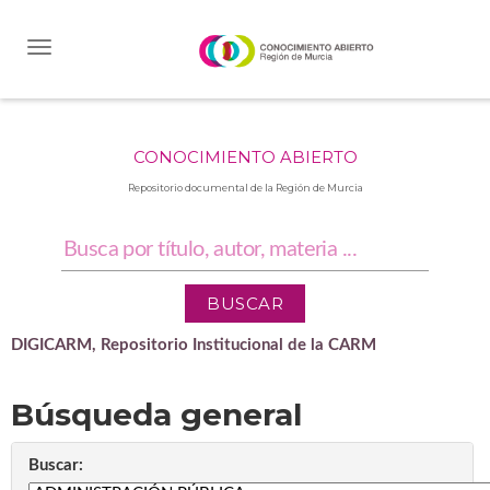
Skip
navigation
CONOCIMIENTO ABIERTO
Repositorio documental de la Región de Murcia
DIGICARM, Repositorio Institucional de la CARM
Búsqueda general
Buscar: