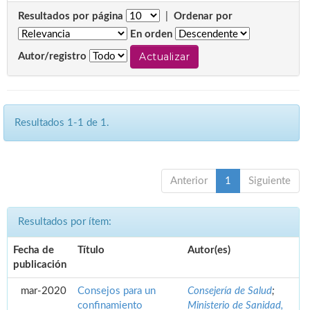
Resultados por página
|
Ordenar por
En orden
Autor/registro
Resultados 1-1 de 1.
Anterior
1
Siguiente
Resultados por ítem:
Fecha de
Título
Autor(es)
publicación
mar-2020
Consejos para un
Consejería de Salud
;
confinamiento
Ministerio de Sanidad,