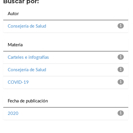
Buscar por:
Autor
Consejería de Salud
1
Materia
Carteles e infografías
1
Consejería de Salud
1
COVID-19
1
Fecha de publicación
2020
1