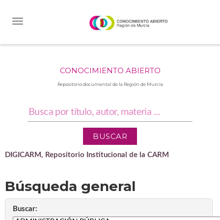
Skip
navigation
CONOCIMIENTO ABIERTO
Repositorio documental de la Región de Murcia
DIGICARM, Repositorio Institucional de la CARM
Búsqueda general
Buscar: