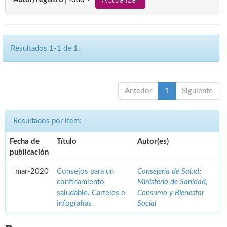
Resultados 1-1 de 1.
Anterior
1
Siguiente
Resultados por ítem:
Fecha de
Título
Autor(es)
publicación
mar-2020
Consejos para un
Consejería de Salud
;
confinamiento
Ministerio de Sanidad,
saludable. Carteles e
Consumo y Bienestar
infografías
Social