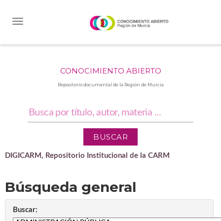
Skip
navigation
CONOCIMIENTO ABIERTO
Repositorio documental de la Región de Murcia
DIGICARM, Repositorio Institucional de la CARM
Búsqueda general
Buscar: