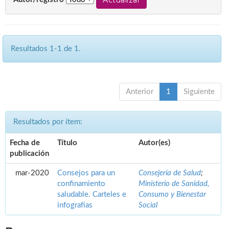
Resultados 1-1 de 1.
Anterior
1
Siguiente
Resultados por ítem:
Fecha de
Título
Autor(es)
publicación
mar-2020
Consejos para un
Consejería de Salud
;
confinamiento
Ministerio de Sanidad,
saludable. Carteles e
Consumo y Bienestar
infografías
Social