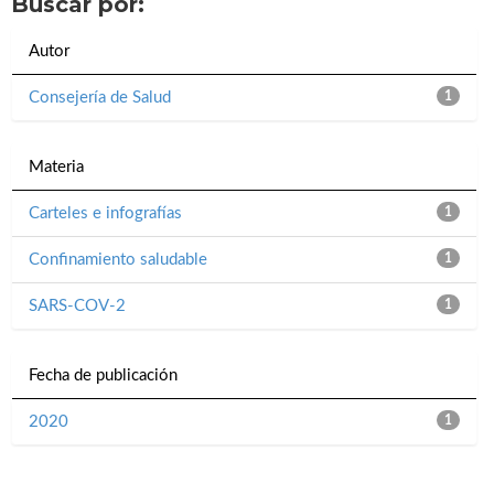
Buscar por:
Autor
Consejería de Salud
1
Materia
Carteles e infografías
1
Confinamiento saludable
1
SARS-COV-2
1
Fecha de publicación
2020
1