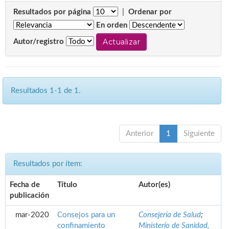
Resultados por página
|
Ordenar por
En orden
Autor/registro
Resultados 1-1 de 1.
Anterior
1
Siguiente
Resultados por ítem:
Fecha de
Título
Autor(es)
publicación
mar-2020
Consejos para un
Consejería de Salud
;
confinamiento
Ministerio de Sanidad,