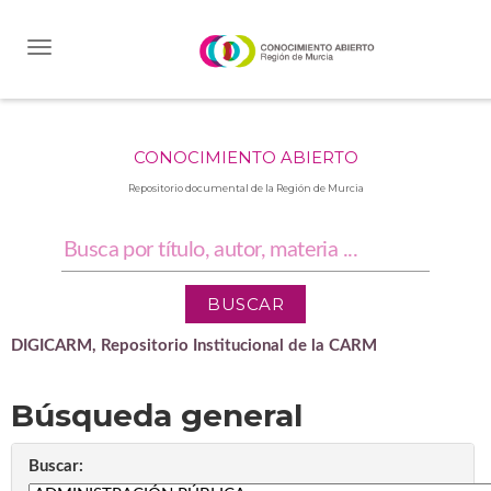
Skip
navigation
CONOCIMIENTO ABIERTO
Repositorio documental de la Región de Murcia
DIGICARM, Repositorio Institucional de la CARM
Búsqueda general
Buscar: