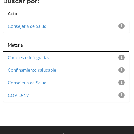
Buscar por:
Autor
Consejería de Salud
1
Materia
Carteles e infografías
1
Confinamiento saludable
1
Consejería de Salud
1
COVID-19
1