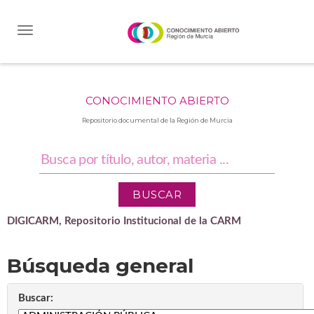
Skip
navigation
CONOCIMIENTO ABIERTO
Repositorio documental de la Región de Murcia
DIGICARM, Repositorio Institucional de la CARM
Búsqueda general
Buscar: