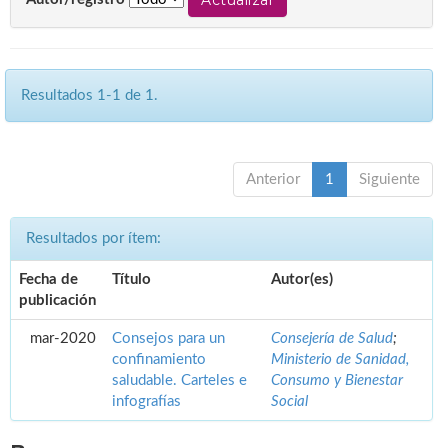
Resultados 1-1 de 1.
Anterior
1
Siguiente
Resultados por ítem:
Fecha de
Título
Autor(es)
publicación
mar-2020
Consejos para un
Consejería de Salud
;
confinamiento
Ministerio de Sanidad,
saludable. Carteles e
Consumo y Bienestar
infografías
Social