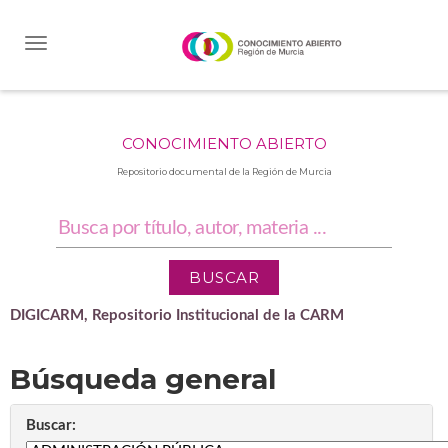
Skip
navigation
CONOCIMIENTO ABIERTO
Repositorio documental de la Región de Murcia
DIGICARM, Repositorio Institucional de la CARM
Búsqueda general
Buscar: