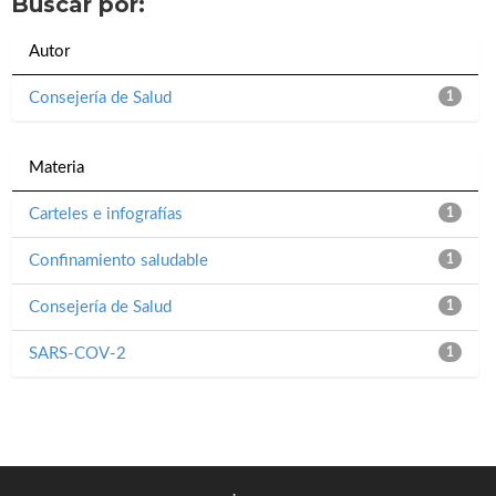
Buscar por:
Autor
Consejería de Salud
1
Materia
Carteles e infografías
1
Confinamiento saludable
1
Consejería de Salud
1
SARS-COV-2
1