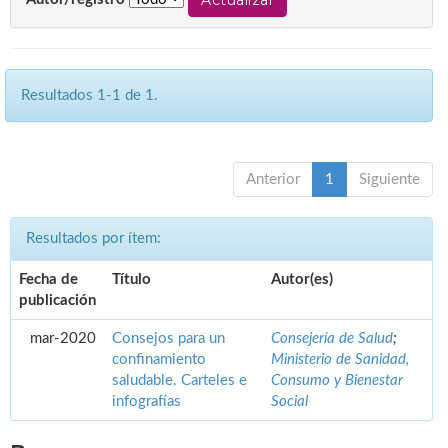
Resultados 1-1 de 1.
Anterior
1
Siguiente
Resultados por ítem:
Fecha de
Título
Autor(es)
publicación
mar-2020
Consejos para un
Consejería de Salud
;
confinamiento
Ministerio de Sanidad,
saludable. Carteles e
Consumo y Bienestar
infografías
Social