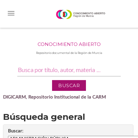
Skip
navigation
CONOCIMIENTO ABIERTO
Repositorio documental de la Región de Murcia
DIGICARM, Repositorio Institucional de la CARM
Búsqueda general
Buscar: