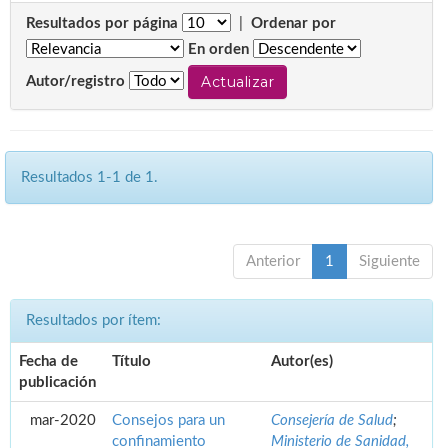
Resultados por página
|
Ordenar por
En orden
Autor/registro
Resultados 1-1 de 1.
Anterior
1
Siguiente
Resultados por ítem:
Fecha de
Título
Autor(es)
publicación
mar-2020
Consejos para un
Consejería de Salud
;
confinamiento
Ministerio de Sanidad,