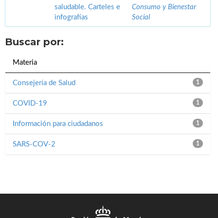
saludable. Carteles e
Consumo y Bienestar
infografías
Social
Buscar por:
Materia
Consejería de Salud
1
COVID-19
1
Información para ciudadanos
1
SARS-COV-2
1