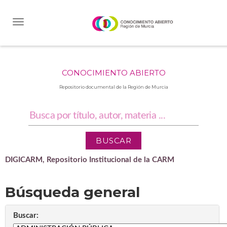
Skip
navigation
CONOCIMIENTO ABIERTO
Repositorio documental de la Región de Murcia
DIGICARM, Repositorio Institucional de la CARM
Búsqueda general
Buscar: