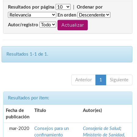
Resultados por página
|
Ordenar por
En orden
Autor/registro
Resultados 1-1 de 1.
Anterior
1
Siguiente
Resultados por ítem:
Fecha de
Título
Autor(es)
publicación
mar-2020
Consejos para un
Consejería de Salud
;
confinamiento
Ministerio de Sanidad,