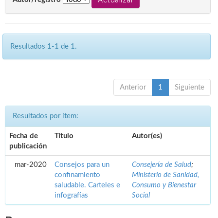
Resultados 1-1 de 1.
Anterior
1
Siguiente
Resultados por ítem:
Fecha de
Título
Autor(es)
publicación
mar-2020
Consejos para un
Consejería de Salud
;
confinamiento
Ministerio de Sanidad,
saludable. Carteles e
Consumo y Bienestar
infografías
Social