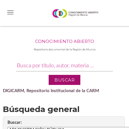
Skip
navigation
CONOCIMIENTO ABIERTO
Repositorio documental de la Región de Murcia
DIGICARM, Repositorio Institucional de la CARM
Búsqueda general
Buscar: