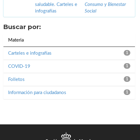
saludable. Carteles e
Consumo y Bienestar
infografías
Social
Buscar por:
Materia
Carteles e infografías
1
COVID-19
1
Folletos
1
Información para ciudadanos
1