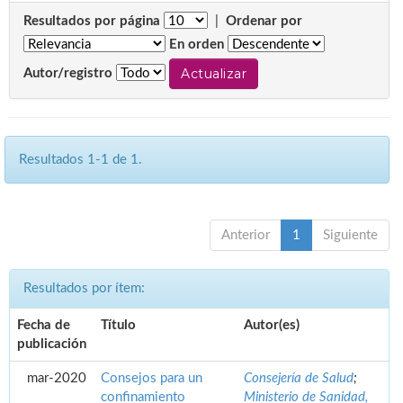
Resultados por página
|
Ordenar por
En orden
Autor/registro
Resultados 1-1 de 1.
Anterior
1
Siguiente
Resultados por ítem:
Fecha de
Título
Autor(es)
publicación
mar-2020
Consejos para un
Consejería de Salud
;
confinamiento
Ministerio de Sanidad,