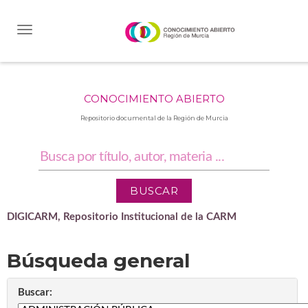
Skip
navigation
CONOCIMIENTO ABIERTO
Repositorio documental de la Región de Murcia
DIGICARM, Repositorio Institucional de la CARM
Búsqueda general
Buscar: