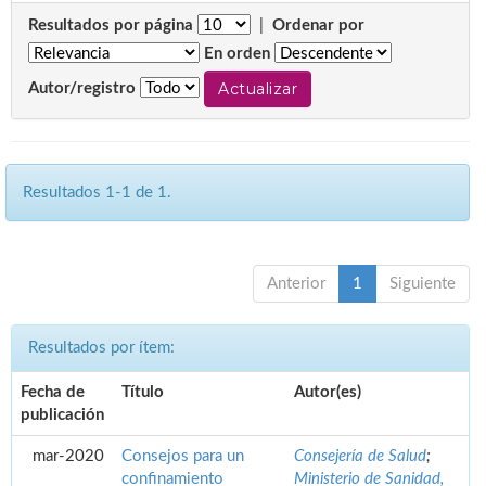
Resultados por página
|
Ordenar por
En orden
Autor/registro
Resultados 1-1 de 1.
Anterior
1
Siguiente
Resultados por ítem:
Fecha de
Título
Autor(es)
publicación
mar-2020
Consejos para un
Consejería de Salud
;
confinamiento
Ministerio de Sanidad,