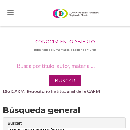
Skip
navigation
CONOCIMIENTO ABIERTO
Repositorio documental de la Región de Murcia
DIGICARM, Repositorio Institucional de la CARM
Búsqueda general
Buscar: