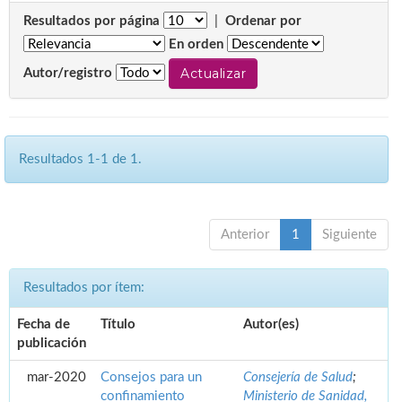
Resultados por página
|
Ordenar por
En orden
Autor/registro
Resultados 1-1 de 1.
Anterior
1
Siguiente
Resultados por ítem:
Fecha de
Título
Autor(es)
publicación
mar-2020
Consejos para un
Consejería de Salud
;
confinamiento
Ministerio de Sanidad,