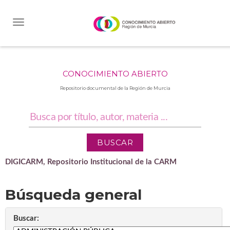
Skip
navigation
CONOCIMIENTO ABIERTO
Repositorio documental de la Región de Murcia
DIGICARM, Repositorio Institucional de la CARM
Búsqueda general
Buscar: