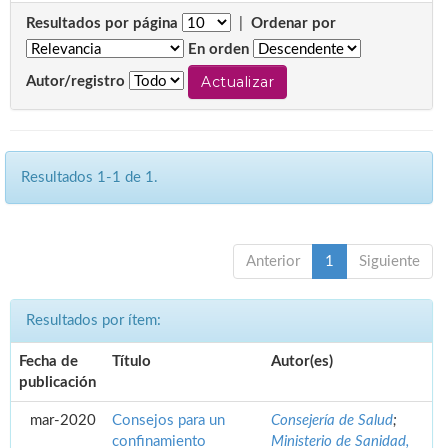
Resultados por página
|
Ordenar por
En orden
Autor/registro
Resultados 1-1 de 1.
Anterior
1
Siguiente
Resultados por ítem:
Fecha de
Título
Autor(es)
publicación
mar-2020
Consejos para un
Consejería de Salud
;
confinamiento
Ministerio de Sanidad,