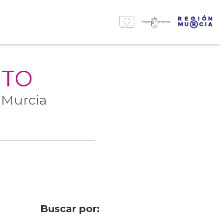
RTO
 Murcia
Buscar por: