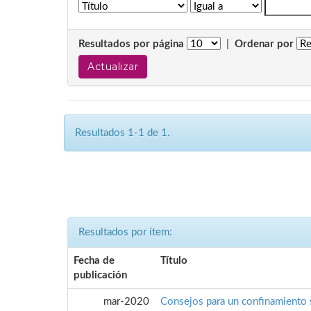
Resultados por página
|
Ordenar por
Resultados 1-1 de 1.
Resultados por ítem:
Fecha de
Título
publicación
mar-2020
Consejos para un confinamiento 