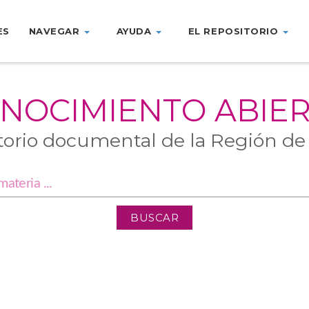
ES
NAVEGAR
AYUDA
EL REPOSITORIO
NOCIMIENTO ABIE
torio documental de la Región de