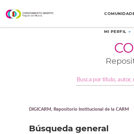
Skip
navigation
COMUNIDAD
MI PERFIL
CO
Reposi
DIGICARM, Repositorio Institucional de la CARM
Búsqueda general