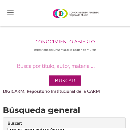
Skip
navigation
CONOCIMIENTO ABIERTO
Repositorio documental de la Región de Murcia
DIGICARM, Repositorio Institucional de la CARM
Búsqueda general
Buscar: