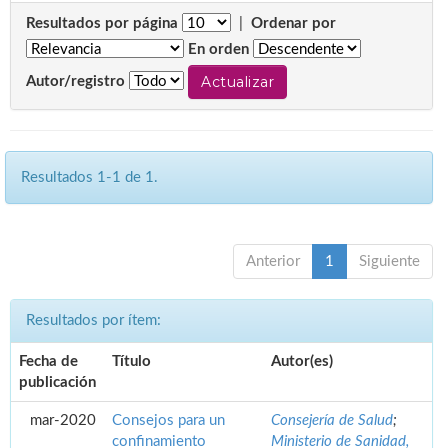
Resultados por página
|
Ordenar por
En orden
Autor/registro
Resultados 1-1 de 1.
Anterior
1
Siguiente
Resultados por ítem:
Fecha de
Título
Autor(es)
publicación
mar-2020
Consejos para un
Consejería de Salud
;
confinamiento
Ministerio de Sanidad,