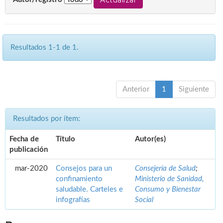
Resultados 1-1 de 1.
Anterior
1
Siguiente
Resultados por ítem:
Fecha de
Título
Autor(es)
publicación
mar-2020
Consejos para un
Consejería de Salud
;
confinamiento
Ministerio de Sanidad,
saludable. Carteles e
Consumo y Bienestar
infografías
Social