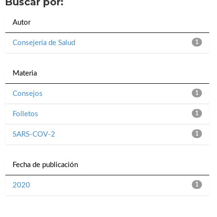
Buscar por:
Autor
Consejería de Salud
1
Materia
Consejos
1
Folletos
1
SARS-COV-2
1
Fecha de publicación
2020
1