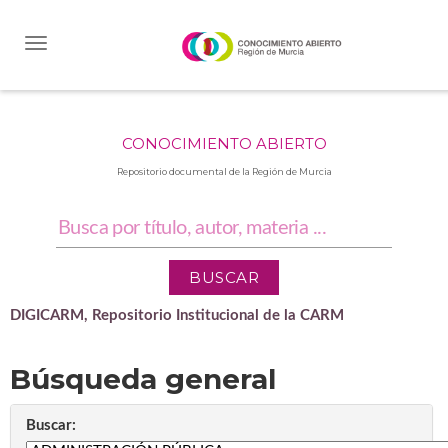
Skip
navigation
CONOCIMIENTO ABIERTO
Repositorio documental de la Región de Murcia
DIGICARM, Repositorio Institucional de la CARM
Búsqueda general
Buscar: