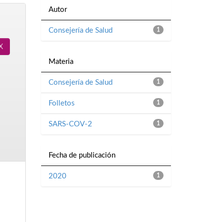
Autor
Consejería de Salud
1
Materia
Consejería de Salud
1
Folletos
1
SARS-COV-2
1
Fecha de publicación
2020
1