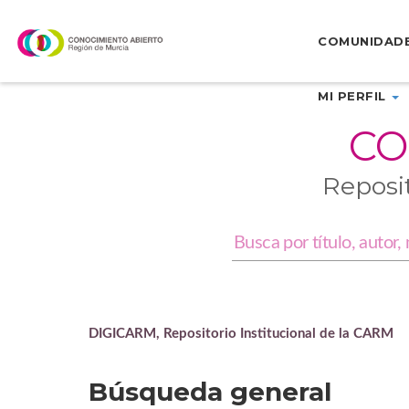
Skip
navigation
COMUNIDAD
MI PERFIL
CO
Reposi
DIGICARM, Repositorio Institucional de la CARM
Búsqueda general