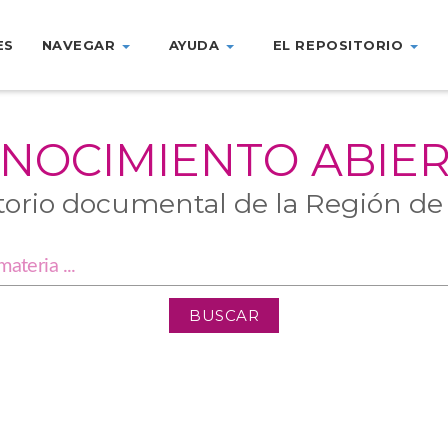
ES
NAVEGAR
AYUDA
EL REPOSITORIO
NOCIMIENTO ABIE
torio documental de la Región de