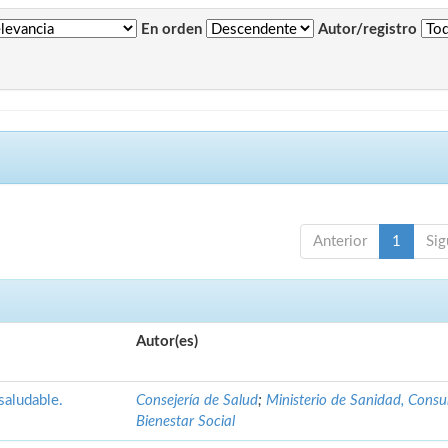
En orden
Autor/registro
Anterior
1
Sig
Autor(es)
saludable.
Consejería de Salud
;
Ministerio de Sanidad, Cons
Bienestar Social