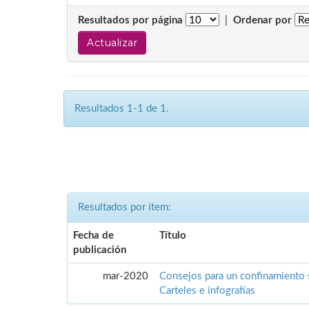
Resultados por página
|
Ordenar por
Resultados 1-1 de 1.
Resultados por ítem:
Fecha de
Título
publicación
mar-2020
Consejos para un confinamiento 
Carteles e infografías