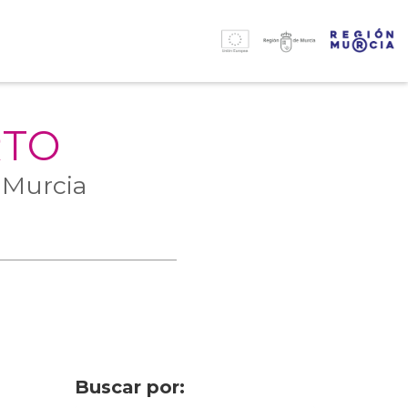
RTO
 Murcia
Buscar por: