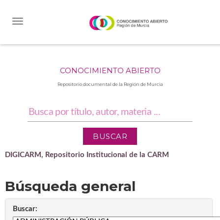
Skip
navigation
CONOCIMIENTO ABIERTO
Repositorio documental de la Región de Murcia
DIGICARM, Repositorio Institucional de la CARM
Búsqueda general
Buscar: