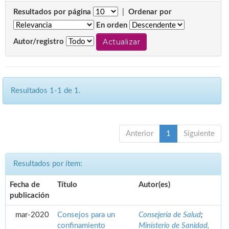
Resultados por página
|
Ordenar por
En orden
Autor/registro
Resultados 1-1 de 1.
Anterior
1
Siguiente
Resultados por ítem:
Fecha de
Título
Autor(es)
publicación
mar-2020
Consejos para un
Consejería de Salud
;
confinamiento
Ministerio de Sanidad,