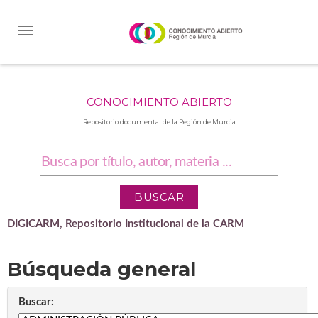
Skip
navigation
CONOCIMIENTO ABIERTO
Repositorio documental de la Región de Murcia
DIGICARM, Repositorio Institucional de la CARM
Búsqueda general
Buscar: