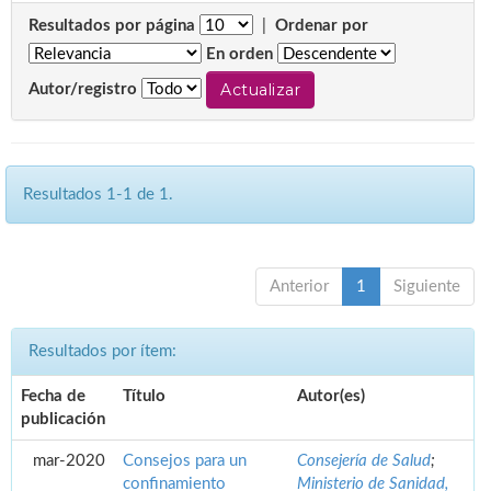
Resultados por página
|
Ordenar por
En orden
Autor/registro
Resultados 1-1 de 1.
Anterior
1
Siguiente
Resultados por ítem:
Fecha de
Título
Autor(es)
publicación
mar-2020
Consejos para un
Consejería de Salud
;
confinamiento
Ministerio de Sanidad,