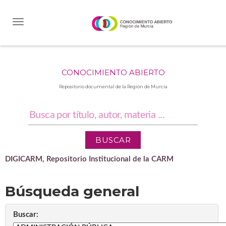
Skip
navigation
CONOCIMIENTO ABIERTO
Repositorio documental de la Región de Murcia
DIGICARM, Repositorio Institucional de la CARM
Búsqueda general
Buscar: