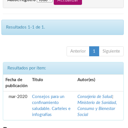
Resultados 1-1 de 1.
Anterior
1
Siguiente
Resultados por ítem:
Fecha de
Título
Autor(es)
publicación
mar-2020
Consejos para un
Consejería de Salud
;
confinamiento
Ministerio de Sanidad,
saludable. Carteles e
Consumo y Bienestar
infografías
Social