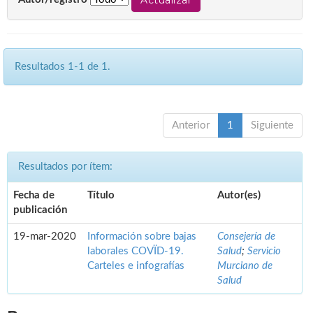
Resultados 1-1 de 1.
Anterior
1
Siguiente
Resultados por ítem:
Fecha de
Título
Autor(es)
publicación
19-mar-2020
Información sobre bajas
Consejería de
laborales COVÏD-19.
Salud
;
Servicio
Carteles e infografías
Murciano de
Salud