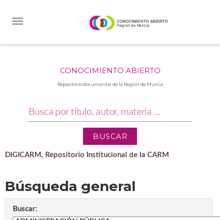
Skip
navigation
CONOCIMIENTO ABIERTO
Repositorio documental de la Región de Murcia
DIGICARM, Repositorio Institucional de la CARM
Búsqueda general
Buscar: