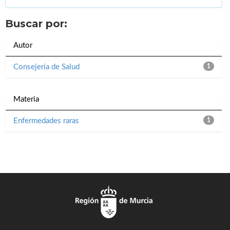
Buscar por:
Autor
Consejería de Salud
1
Materia
Enfermedades raras
1