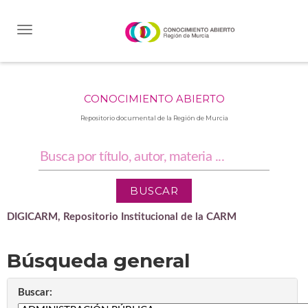
Skip
navigation
CONOCIMIENTO ABIERTO
Repositorio documental de la Región de Murcia
DIGICARM, Repositorio Institucional de la CARM
Búsqueda general
Buscar: