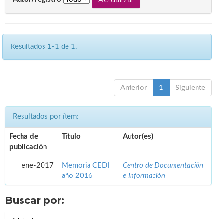
Resultados 1-1 de 1.
Anterior
1
Siguiente
Resultados por ítem:
Fecha de
Título
Autor(es)
publicación
ene-2017
Memoria CEDI
Centro de Documentación
año 2016
e Información
Buscar por: