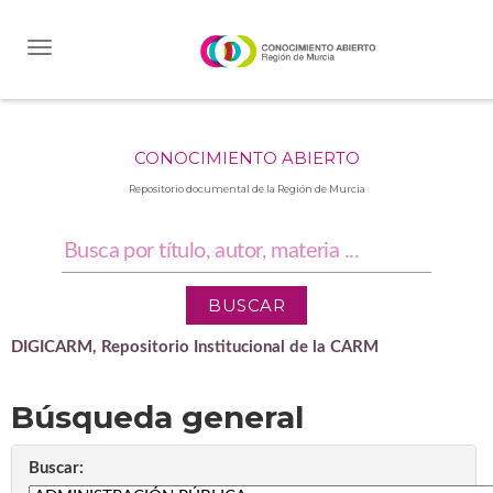
Skip
navigation
CONOCIMIENTO ABIERTO
Repositorio documental de la Región de Murcia
DIGICARM, Repositorio Institucional de la CARM
Búsqueda general
Buscar: