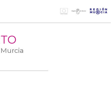
RTO
 Murcia