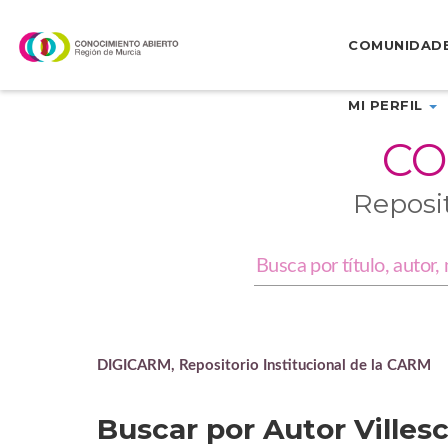
Skip
navigation
COMUNIDAD
MI PERFIL
CO
Reposi
DIGICARM, Repositorio Institucional de la CARM
Buscar por Autor Villes