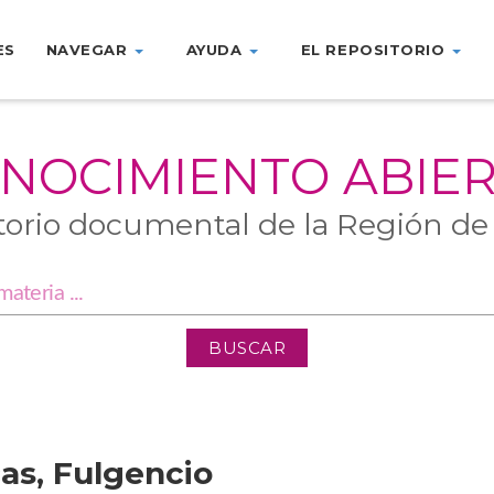
ES
NAVEGAR
AYUDA
EL REPOSITORIO
NOCIMIENTO ABIE
torio documental de la Región de
cas, Fulgencio