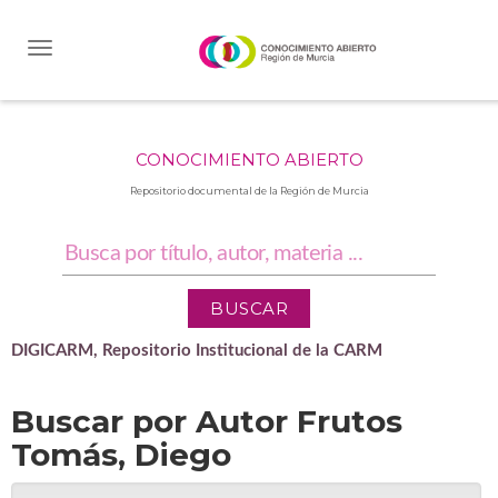
Skip
navigation
CONOCIMIENTO ABIERTO
Repositorio documental de la Región de Murcia
DIGICARM, Repositorio Institucional de la CARM
Buscar por Autor Frutos
Tomás, Diego