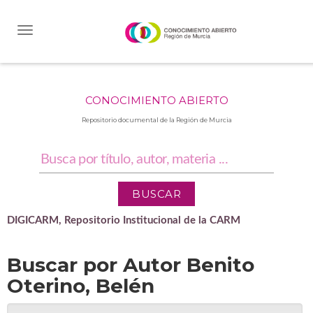
Skip
navigation
CONOCIMIENTO ABIERTO
Repositorio documental de la Región de Murcia
DIGICARM, Repositorio Institucional de la CARM
Buscar por Autor Benito
Oterino, Belén