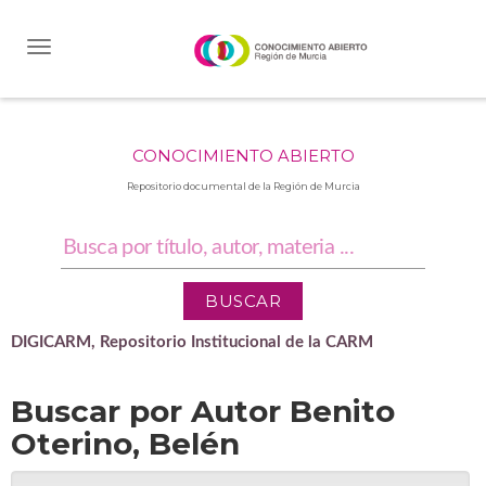
Skip
navigation
CONOCIMIENTO ABIERTO
Repositorio documental de la Región de Murcia
DIGICARM, Repositorio Institucional de la CARM
Buscar por Autor Benito
Oterino, Belén