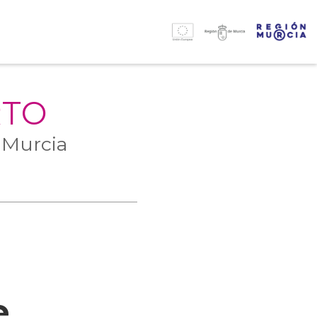
RTO
 Murcia
e