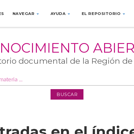
ES
NAVEGAR
AYUDA
EL REPOSITORIO
NOCIMIENTO ABIE
torio documental de la Región de
tradas en el índic