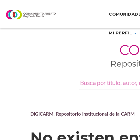
Skip
navigation
COMUNIDAD
MI PERFIL
CO
Reposi
DIGICARM, Repositorio Institucional de la CARM
No existen en