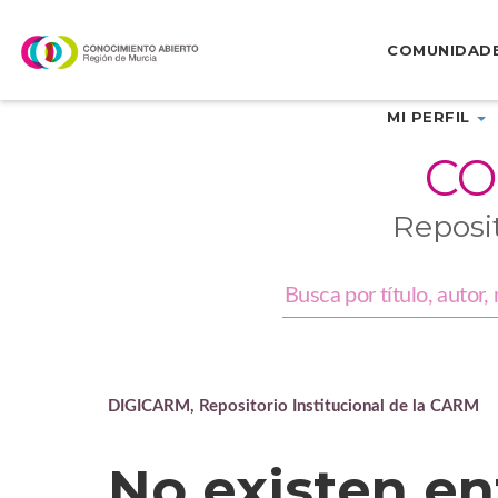
Skip
navigation
COMUNIDAD
MI PERFIL
CO
Reposi
DIGICARM, Repositorio Institucional de la CARM
No existen en