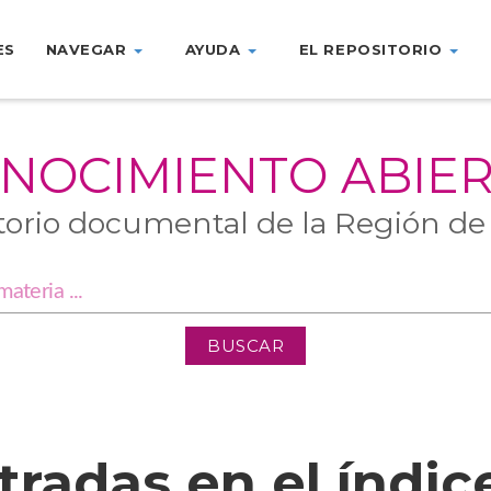
ES
NAVEGAR
AYUDA
EL REPOSITORIO
NOCIMIENTO ABIE
torio documental de la Región de
tradas en el índic