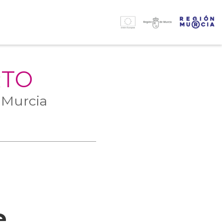
RTO
 Murcia
e